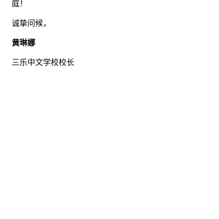
庭！
诚挚问候，
黄琳娜
三乐中文学校校长